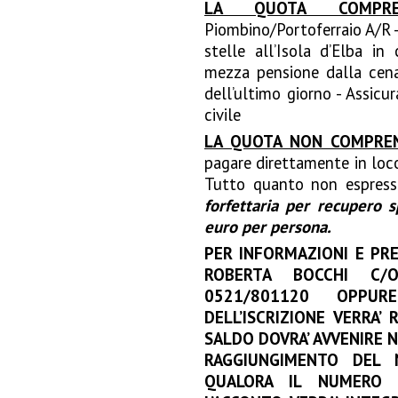
LA QUOTA COMPRE
Piombino/Portoferraio A/R -
stelle all’Isola d’Elba i
mezza pensione dalla cena
dell’ultimo giorno - Assicu
civile
LA QUOTA NON COMPRE
pagare direttamente in loco
Tutto quanto non espres
forfettaria per recupero 
euro per persona.
PER INFORMAZIONI E PRE
ROBERTA BOCCHI C/O
0521/801120 OPPU
DELL’ISCRIZIONE VERRA’
SALDO DOVRA’ AVVENIRE N
RAGGIUNGIMENTO DEL 
QUALORA IL NUMERO 