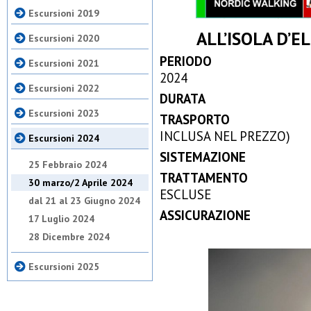
Escursioni 2019
ALL’ISOLA D’E
Escursioni 2020
PERIODO
Escursioni 2021
2024
Escursioni 2022
DURATA
Escursioni 2023
TRASPORTO
INCLUSA NEL PREZZO)
Escursioni 2024
SISTEMAZIONE
25 Febbraio 2024
TRATTAME
30 marzo/2 Aprile 2024
ESCLUSE
dal 21 al 23 Giugno 2024
ASSICURAZI
17 Luglio 2024
28 Dicembre 2024
Escursioni 2025