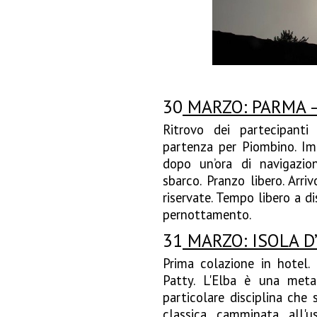
30
MARZO: PARMA –
Ritrovo dei partecipanti
partenza per Piombino. Imb
dopo un’ora di navigazion
sbarco. Pranzo libero. Arri
riservate. Tempo libero a di
pernottamento.
31
MARZO: ISOLA D
Prima colazione in hotel.
Patty. L'Elba è una met
particolare disciplina che 
classica camminata all'