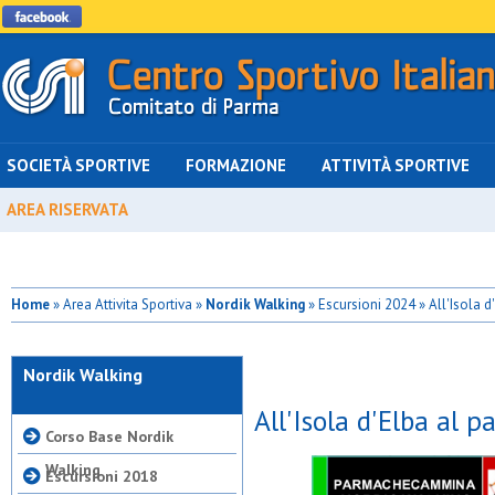
SOCIETÀ SPORTIVE
FORMAZIONE
ATTIVITÀ SPORTIVE
AREA RISERVATA
Home
» Area Attivita Sportiva »
Nordik Walking
» Escursioni 2024 » All'Isola d
Nordik Walking
All'Isola d'Elba al p
Corso Base Nordik
Walking
Escursioni 2018