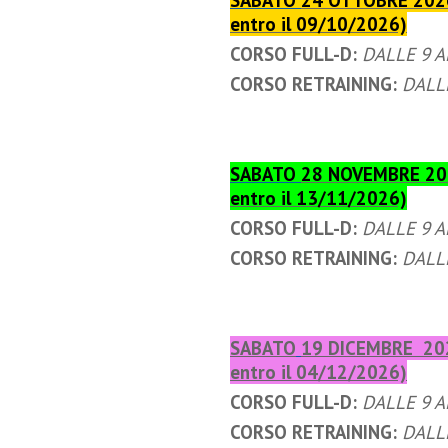
SABATO
24 OTTOBRE 2026 
entro il 09/10/2026)
CORSO FULL-D:
DALLE 9 A
CORSO RETRAINING:
DALLE
SABATO
28 NOVEMBRE 2026
entro il 13/11/2026)
CORSO FULL-D:
DALLE 9 A
CORSO RETRAINING:
DALLE
SABATO
19 DICEMBRE 2026
entro il 04/12/2026)
CORSO FULL-D:
DALLE 9 A
CORSO RETRAINING:
DALLE