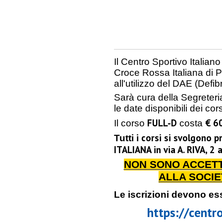
Il Centro Sportivo Italian
Croce Rossa Italiana di Pa
all'utilizzo del DAE (Defi
Sarà cura della Segreteri
le date disponibili dei cor
FULL-D
€ 6
Il corso
costa
i corsi si svolgono 
Tutti
ITALIANA in via A. RIVA, 2 
NON SONO ACCETT
ALLA SOCIE
Le iscrizioni devono es
https://centr