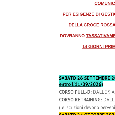
COMUNIC
PER ESIGENZE DI GEST
DELLA CROCE ROSSA I
DOVRANNO
TASSATIVAM
14 GIORNI PRI
SABATO 26 SETTEMBRE 2026
entro l'11/09/2026)
CORSO FULL-D:
DALLE 9 A
CORSO RETRAINING:
DALLE
(le iscrizioni devono perve