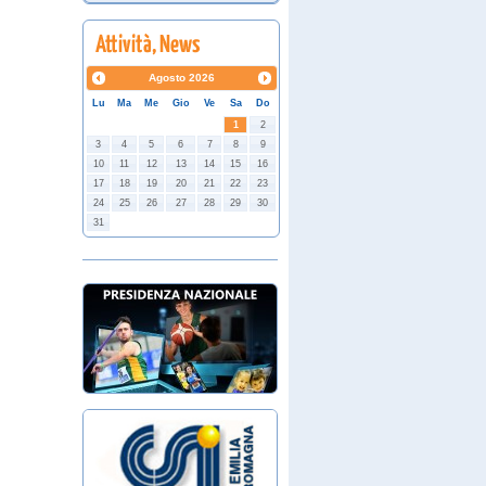
Agosto
2026
Lu
Ma
Me
Gio
Ve
Sa
Do
1
2
3
4
5
6
7
8
9
10
11
12
13
14
15
16
17
18
19
20
21
22
23
24
25
26
27
28
29
30
31