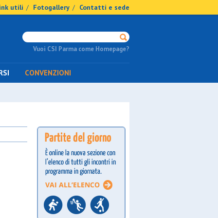
ink utili
Fotogallery
Contatti e sede
/
/
Vuoi CSI Parma come Homepage?
RSI
CONVENZIONI