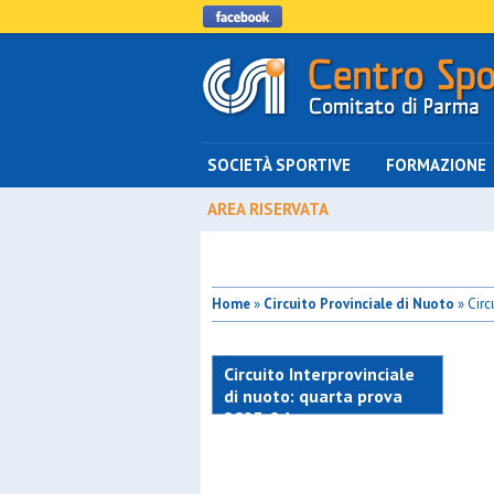
SOCIETÀ SPORTIVE
FORMAZIONE
AREA RISERVATA
Home
»
Circuito Provinciale di Nuoto
» Circ
Circuito Interprovinciale
di nuoto: quarta prova
2023-24