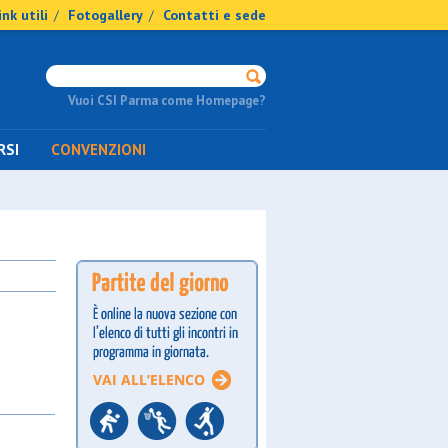
ink utili
Fotogallery
Contatti e sede
/
/
Vuoi CSI Parma come Homepage?
RSI
CONVENZIONI