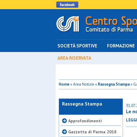
SOCIETÀ SPORTIVE
FORMAZIONE
AREA RISERVATA
Home
» Area Notizie »
Rassegna Stampa
» Ga
Rassegna Stampa
31.07
Le n
LEGG
Approfondimenti
Gazzetta di Parma 2018