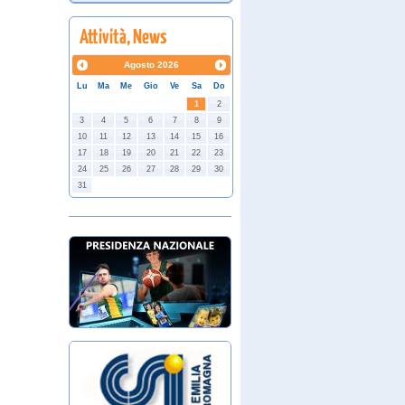
Agosto
2026
Lu
Ma
Me
Gio
Ve
Sa
Do
1
2
3
4
5
6
7
8
9
10
11
12
13
14
15
16
17
18
19
20
21
22
23
24
25
26
27
28
29
30
31