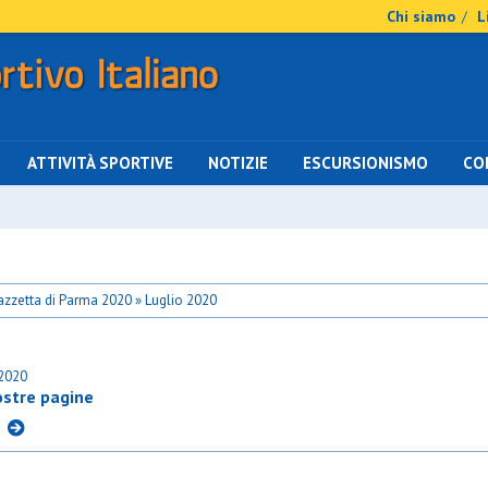
Chi siamo
L
/
ATTIVITÀ SPORTIVE
NOTIZIE
ESCURSIONISMO
CO
zzetta di Parma 2020 » Luglio 2020
.2020
ostre pagine
I