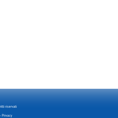
tti riservati
-
Privacy