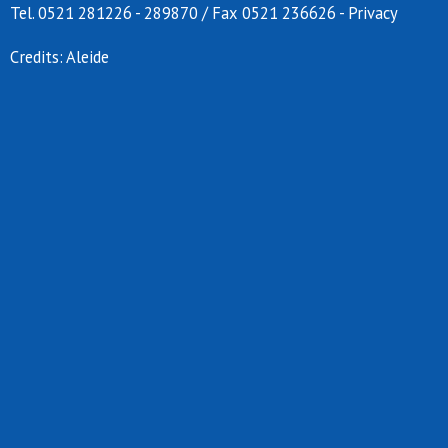
Tel. 0521 281226 - 289870 / Fax 0521 236626
-
Privacy
Credits:
Aleide