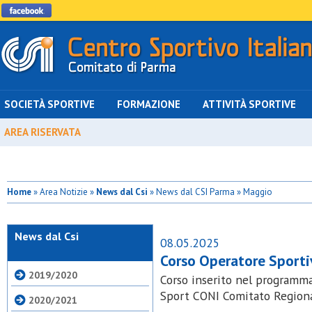
SOCIETÀ SPORTIVE
FORMAZIONE
ATTIVITÀ SPORTIVE
AREA RISERVATA
Home
» Area Notizie »
News dal Csi
» News dal CSI Parma » Maggio
News dal Csi
08.05.2025
Corso Operatore Sporti
2019/2020
Corso inserito nel programma
Sport CONI Comitato Region
2020/2021